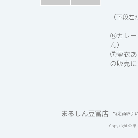
（下段左
⑥カレー
ん）
⑦葵衣あ
の販売に
まるしん豆冨店
特定商取引
Copy right © 