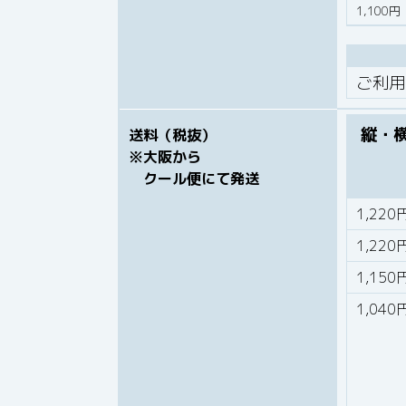
1,100
ご利用
縦・横
送料（税抜）
※大阪から
クール便にて発送
1,220
1,220
1,150
1,040