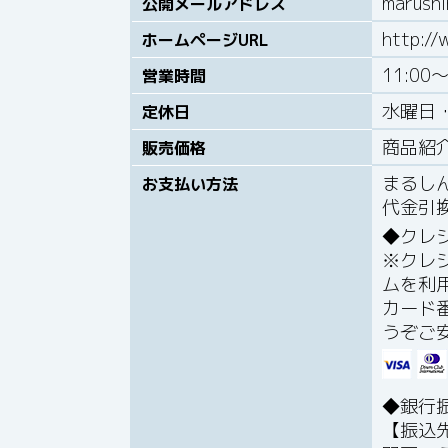
marush
公開メールアドレス
http:/
ホームページURL
11:00～
営業時間
水曜日
定休日
商品紹
販売価格
まるし
お支払い方法
代金引
クレ
※クレ
ムを利
カード
うぞご
銀行
【振込