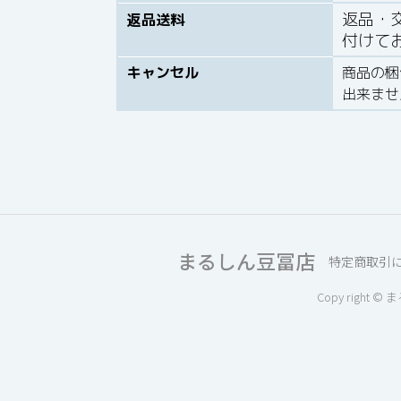
返品・
返品送料
付けて
キャンセル
商品の梱
出来ませ
まるしん豆冨店
特定商取引
Copy right © 