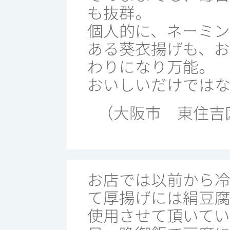
も抜群。
個人的に、ネーミ
ある葵衣揚げも、お
わりになり万能。
おいしいだけでは
（大阪市 東住吉
お店では以前から
て厚揚げには絹豆
使用させて頂いてい