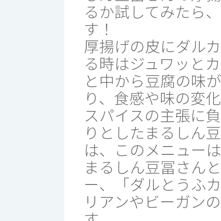
るか試してみたら、
す！
厚揚げの皮にダル
る時はジュワッとカ
と中から豆腐の味
り、食感や味の変化
スパイスの主張に
りとしたまるしん
は、このメニュー
まるしん豆冨さん
ー、「ダルとうふ
リアンやビーガン
す。