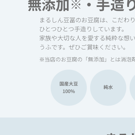
無添加
・手造
※
まるしん豆冨のお豆腐は、こだわ
ひとつひとつ手造りしています。
家族や大切な人を愛する純粋な想
うふです。ぜひご賞味ください。
※当店のお豆腐の「無添加」とは消泡