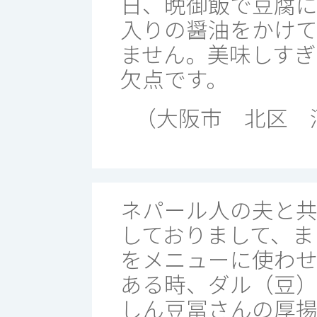
日、晩御飯で豆腐
入りの醤油をかけ
ません。美味しす
欠点です。
（大阪市 北区 
ネパール人の夫と
しておりまして、ま
をメニューに使わせ
ある時、ダル（豆
しん豆冨さんの厚