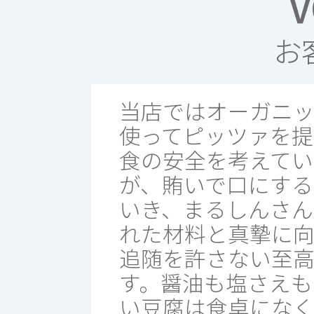
V
お
当店ではオーガニ
使ってピッツァを提
食の安全を考えてい
が、賄いで口にする
いき、まるしんさ
れた材料と真摯に向
追随を許さない至
す。醤油も塩さえも
い豆腐は食卓にな