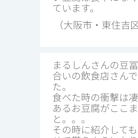
ています。
（大阪市・東住吉区 pi
まるしんさんの豆
合いの飲食店さんで
た。
食べた時の衝撃は
あるお豆腐がここ
と。。。
その時に紹介しても